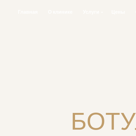
Главная
О клинике
Услуги
Цены
БОТ