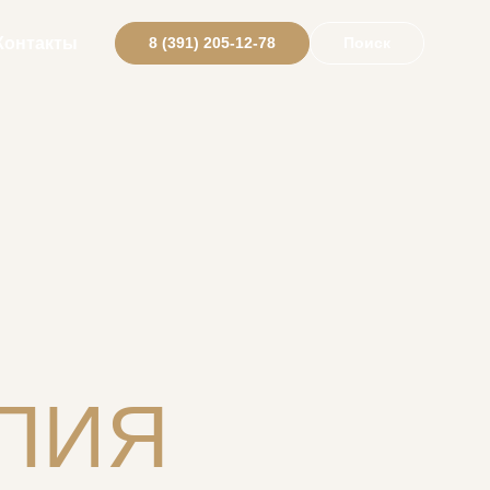
Контакты
8 (391) 205-12-78
Поиск
ПИЯ