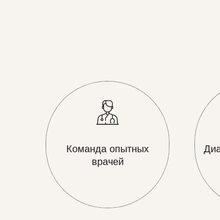
Команда опытных
Диа
врачей