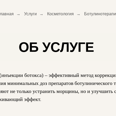
лавная
→
Услуги
→
Косметология
→
Ботулинотерап
ОБ УСЛУГЕ
(инъекции ботокса) – эффективный метод коррекц
ния минимальных доз препаратов ботулинического т
яют не только устранить морщины, но и улучшить 
живающий эффект.