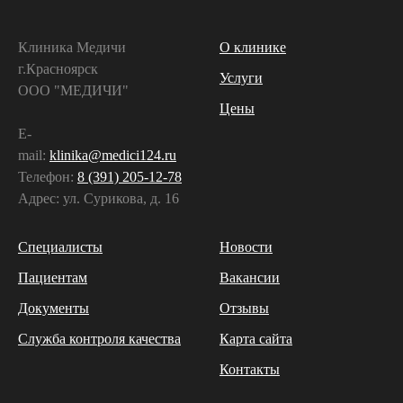
Клиника Медичи
О клинике
г.Красноярск
Услуги
ООО "МЕДИЧИ"
Цены
E-
mail:
klinika@medici124.ru
Телефон:
8 (391) 205-12-78
Адрес: ул. Сурикова, д. 16
Специалисты
Новости
Пациентам
Вакансии
Документы
Отзывы
Служба контроля качества
Карта сайта
Контакты