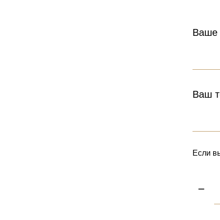
Ваше
Ваш т
Если вы