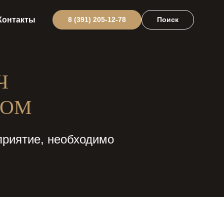
Контакты
8 (391) 205-12-78
Поиск
Ч
ГОМ
приятие, необходимо