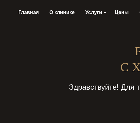
Главная
О клинике
Услуги
Цены
С 
Здравствуйте! Для 