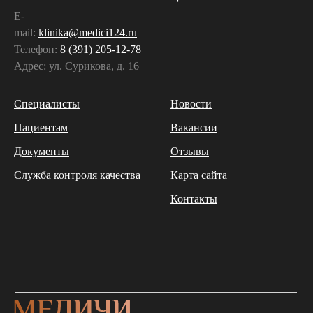
E-
mail:
klinika@medici124.ru
Телефон:
8 (391) 205-12-78
Адрес: ул. Сурикова, д. 16
Специалисты
Новости
Пациентам
Вакансии
Документы
Отзывы
Служба контроля качества
Карта сайта
Контакты