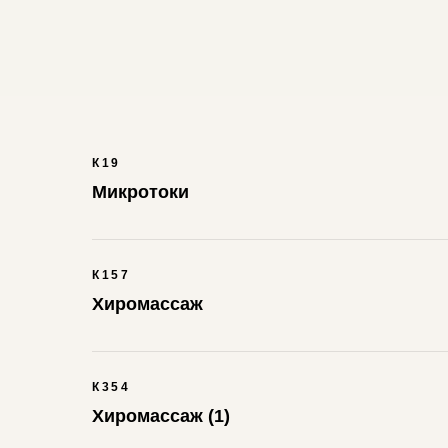
К19
Микротоки
К157
Хиромассаж
К354
Хиромассаж (1)