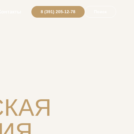
Контакты
8 (391) 205-12-78
Поиск
СКАЯ
ИЯ