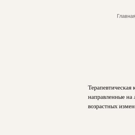
Главна
Терапевтическая 
направленные на 
возрастных измен