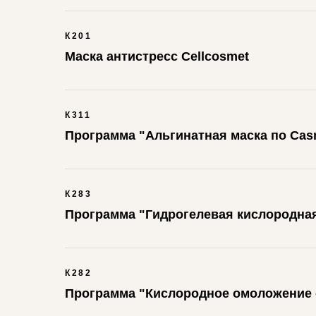
К201
Маска антистресс Cellcosmet
К311
Программа "Альгинатная маска по Cas
К283
Программа "Гидрогелевая кислородна
К282
Программа "Кислородное омоложение с