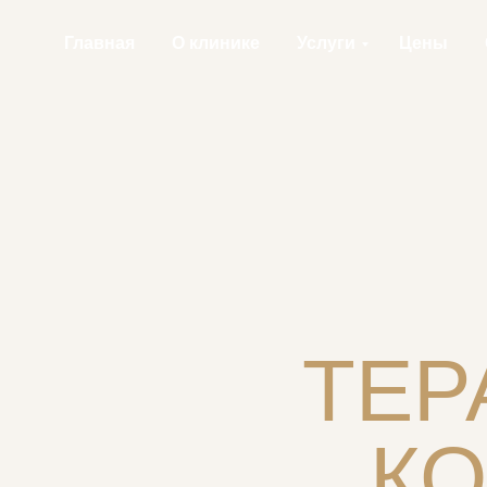
Главная
О клинике
Услуги
Цены
ТЕР
К