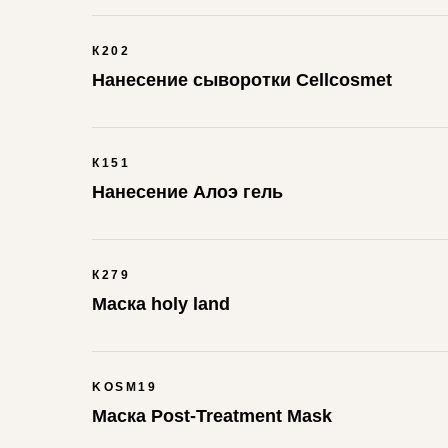
К202
Нанесение сыворотки Cellcosmet
К151
Нанесение Алоэ гель
К279
Маска holy land
KOSM19
Маска Post-Treatment Mask