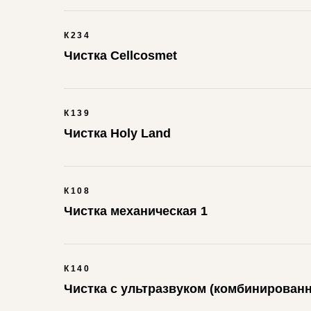
К234
Чистка Cellcosmet
К139
Чистка Holy Land
К108
Чистка механическая 1
К140
Чистка с ультразвуком (комбинированн