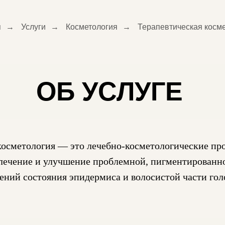
я
→
Услуги
→
Косметология
→
Терапевтическая косм
ОБ УСЛУГЕ
косметология — это лечебно-косметологические пр
лечение и улучшение проблемной, пигментированн
ений состояния эпидермиса и волосистой части гол