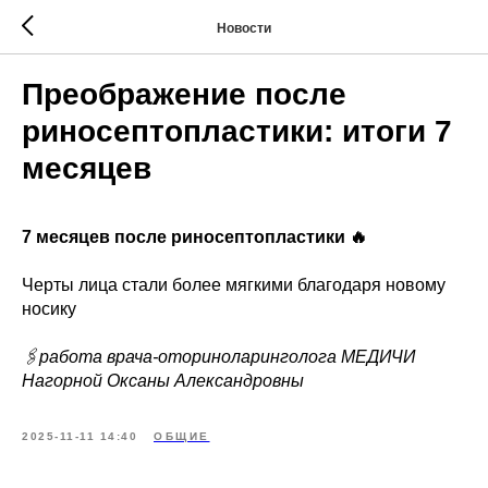
Новости
Преображение после
риносептопластики: итоги 7
месяцев
7 месяцев после риносептопластики 🔥
Черты лица стали более мягкими благодаря новому
носику
🖇️работа врача-оториноларинголога МЕДИЧИ
Нагорной Оксаны Александровны
2025-11-11 14:40
ОБЩИЕ